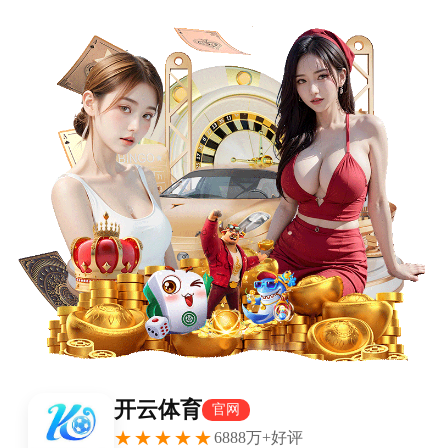
首页
/
德甲
/
内容详情
九游体育娱乐-北京男篮88-73战胜
广东晋级四强，半决赛对阵上海
杜锋直言没遗憾
xiaoqiao
2026-06-06
14894
北京男篮和广东男篮的第三场八进四比赛已经结束，结果是北